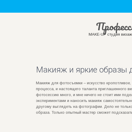
Професс
MAKE-UP студия визажи
Макияж и яркие образы 
Макияж для фотосъемки – искусство кропотливое, 
процесса, и настоящего таланта приглашенного ви
фотосессию много, и мне ничего не стоит ими поде
экспериментами и наносить макияж самостоятельн
другому выглядеть на фотографии. Дело не только
образа. Только опытный мастер сможет подсказать