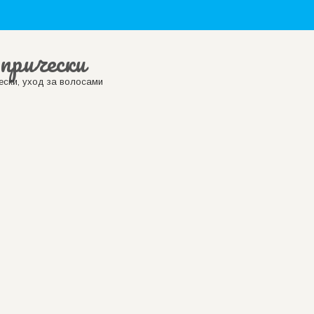
прически
ски, уход за волосами